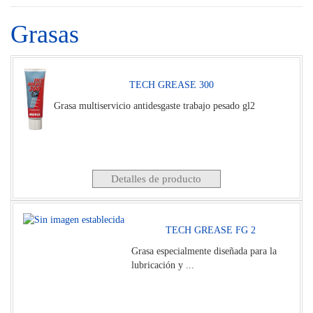
Grasas
TECH GREASE 300
Grasa multiservicio antidesgaste trabajo pesado gl2
Detalles de producto
TECH GREASE FG 2
Grasa especialmente diseñada para la
lubricación y ...