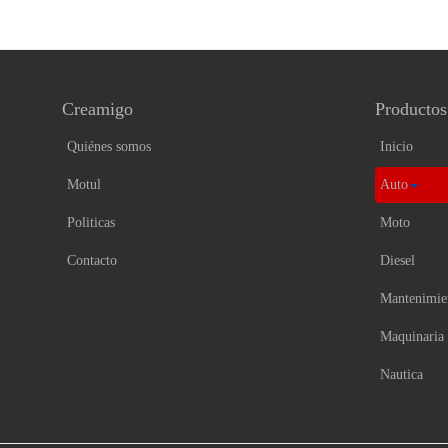
Creamigo
Productos
Quiénes somos
Inicio
Motul
Auto
Politicas
Moto
Contacto
Diesel
Mantenimie
Maquinaria
Nautica