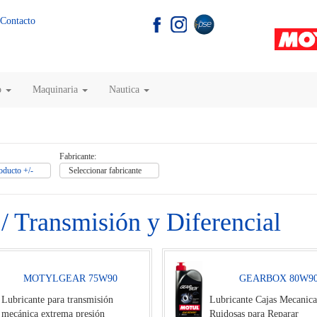
Contacto
o
Maquinaria
Nautica
Fabricante:
oducto +/-
Seleccionar fabricante
/ Transmisión y Diferencial
MOTYLGEAR 75W90
GEARBOX 80W9
Lubricante para transmisión
Lubricante Cajas Mecanica
mecánica extrema presión
Ruidosas para Reparar