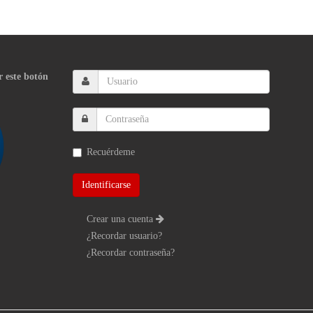
r este botón
Recuérdeme
Crear una cuenta
¿Recordar usuario?
¿Recordar contraseña?