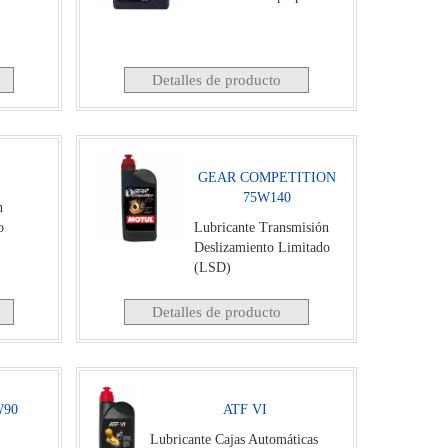
Detalles de producto
GEAR COMPETITION
75W140
n
o
Lubricante Transmisión
Deslizamiento Limitado
(LSD)
Detalles de producto
W90
ATF VI
Lubricante Cajas Automáticas