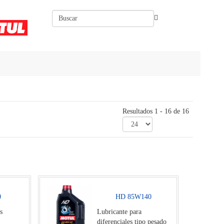
Resultados 1 - 16 de 16
0
HD 85W140
s
Lubricante para
diferenciales tipo pesado