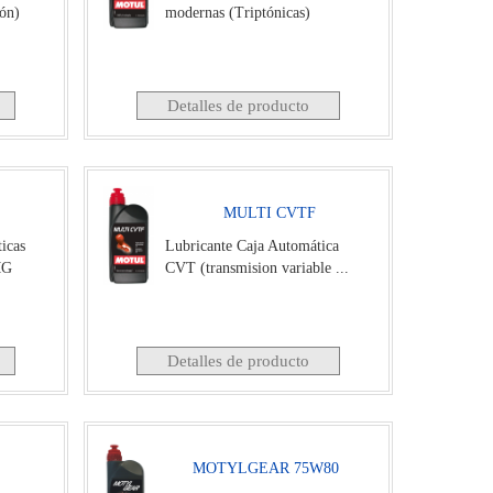
ión)
modernas (Triptónicas)
Detalles de producto
MULTI CVTF
icas
Lubricante Caja Automática
MG
CVT (transmision variable ...
Detalles de producto
MOTYLGEAR 75W80