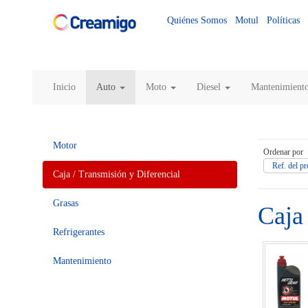
Quiénes Somos
Motul
Políticas
Inicio
Auto
Moto
Diesel
Mantenimient
Motor
Ordenar por
Ref. del pr
Caja / Transmisión y Diferencial
Grasas
Caja 
Refrigerantes
Mantenimiento